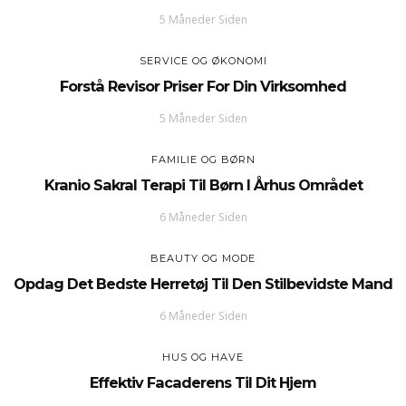
5 Måneder Siden
SERVICE OG ØKONOMI
Forstå Revisor Priser For Din Virksomhed
5 Måneder Siden
FAMILIE OG BØRN
Kranio Sakral Terapi Til Børn I Århus Området
6 Måneder Siden
BEAUTY OG MODE
Opdag Det Bedste Herretøj Til Den Stilbevidste Mand
6 Måneder Siden
HUS OG HAVE
Effektiv Facaderens Til Dit Hjem