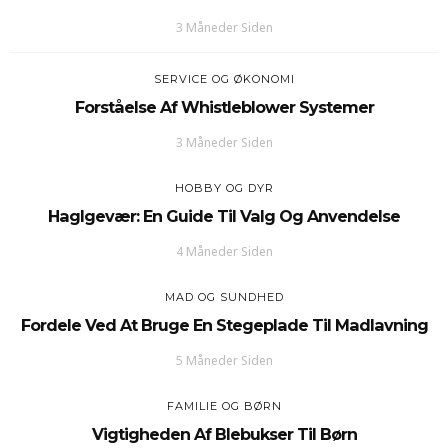
3 Måneder Siden
SERVICE OG ØKONOMI
Forståelse Af Whistleblower Systemer
3 Måneder Siden
HOBBY OG DYR
Haglgevær: En Guide Til Valg Og Anvendelse
4 Måneder Siden
MAD OG SUNDHED
Fordele Ved At Bruge En Stegeplade Til Madlavning
5 Måneder Siden
FAMILIE OG BØRN
Vigtigheden Af Blebukser Til Børn