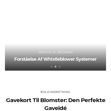
SERVICE OG ØKONOMI
Forståelse Af Whistleblower Systemer
BOLIGINDRETNING
Gavekort Til Blomster: Den Perfekte
Gaveidé