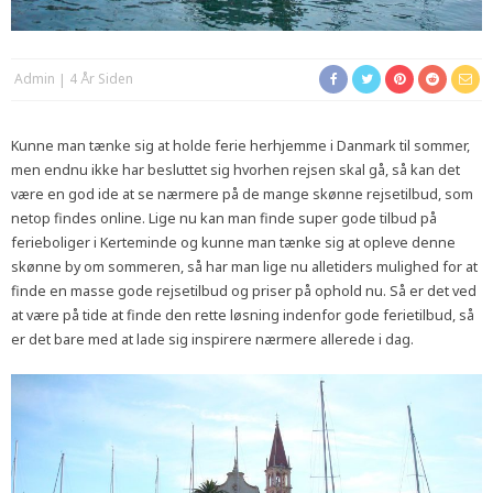
Admin
4 År Siden
Kunne man tænke sig at holde ferie herhjemme i Danmark til sommer,
men endnu ikke har besluttet sig hvorhen rejsen skal gå, så kan det
være en god ide at se nærmere på de mange skønne rejsetilbud, som
netop findes online. Lige nu kan man finde super gode tilbud på
ferieboliger i Kerteminde og kunne man tænke sig at opleve denne
skønne by om sommeren, så har man lige nu alletiders mulighed for at
finde en masse gode rejsetilbud og priser på ophold nu. Så er det ved
at være på tide at finde den rette løsning indenfor gode ferietilbud, så
er det bare med at lade sig inspirere nærmere allerede i dag.