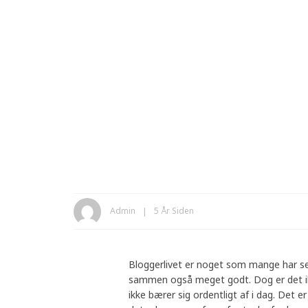
Admin
5 År Siden
Bloggerlivet er noget som mange har set
sammen også meget godt. Dog er det ik
ikke bærer sig ordentligt af i dag. Det e