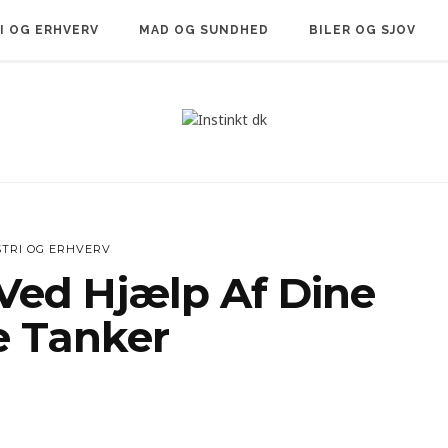
I OG ERHVERV
MAD OG SUNDHED
BILER OG SJOV
STRI OG ERHVERV
 Ved Hjælp Af Dine
 Tanker