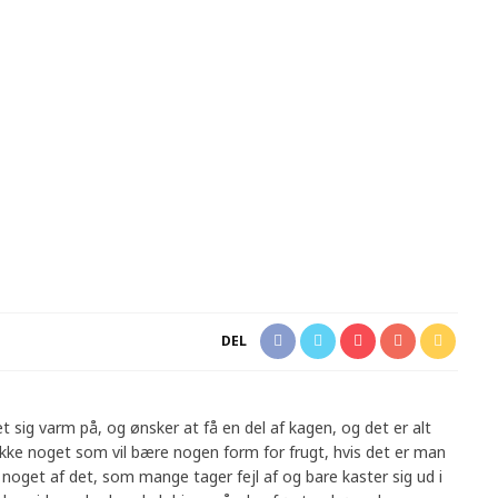
DEL
 sig varm på, og ønsker at få en del af kagen, og det er alt
ke noget som vil bære nogen form for frugt, hvis det er man
r noget af det, som mange tager fejl af og bare kaster sig ud i