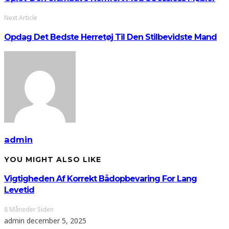
Next Article
Opdag Det Bedste Herretøj Til Den Stilbevidste Mand
admin
YOU MIGHT ALSO LIKE
Vigtigheden Af Korrekt Bådopbevaring For Lang
Levetid
8 Måneder Siden
admin
december 5, 2025