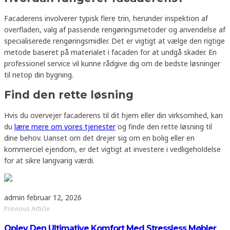
Facaderens involverer typisk flere trin, herunder inspektion af
overfladen, valg af passende rengøringsmetoder og anvendelse af
specialiserede rengøringsmidler. Det er vigtigt at vælge den rigtige
metode baseret på materialet i facaden for at undgå skader. En
professionel service vil kunne rådgive dig om de bedste løsninger
til netop din bygning.
Find den rette løsning
Hvis du overvejer facaderens til dit hjem eller din virksomhed, kan
du
lære mere om vores tjenester
og finde den rette løsning til
dine behov. Uanset om det drejer sig om en bolig eller en
kommerciel ejendom, er det vigtigt at investere i vedligeholdelse
for at sikre langvarig værdi.
admin
februar 12, 2026
Previous Article
Oplev Den Ultimative Komfort Med Stressless Møbler