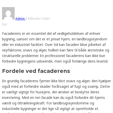
Admin
6 Måneder Siden
Del
Facaderens er en essentiel del af vedligeholdelsen af enhver
bygning, uanset om det er et privat hjem, en landbrugsejendom
eller en industriel facilitet. Over tid kan facaden blive påvirket af
vejrfaktorer, snavs og alger, hvilket kan føre til både æstetiske og
strukturelle problemer. En professionel facaderens kan ikke kun
forbedre bygningens udseende, men også forlænge dens levetid.
Fordele ved facaderens
En grundig facaderens fjerner ikke blot snavs og alger; den hjælper
også med at forhindre skader forårsaget af fugt og svamp. Dette
er særligt vigtigt for husejere, der ønsker at beskytte deres
investering. Med en ren facade kan du også forbedre dit hjems
værdi og tiltrækningskraft. For landbrugsejendomme og
industrielle bygninger er det lige så vigtigt at opretholde et