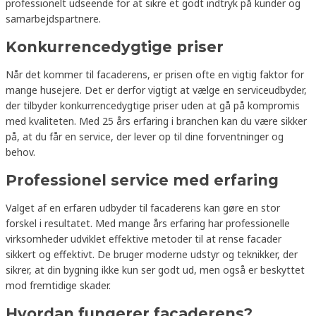
professionelt udseende for at sikre et godt indtryk på kunder og
samarbejdspartnere.
Konkurrencedygtige priser
Når det kommer til facaderens, er prisen ofte en vigtig faktor for
mange husejere. Det er derfor vigtigt at vælge en serviceudbyder,
der tilbyder konkurrencedygtige priser uden at gå på kompromis
med kvaliteten. Med 25 års erfaring i branchen kan du være sikker
på, at du får en service, der lever op til dine forventninger og
behov.
Professionel service med erfaring
Valget af en erfaren udbyder til facaderens kan gøre en stor
forskel i resultatet. Med mange års erfaring har professionelle
virksomheder udviklet effektive metoder til at rense facader
sikkert og effektivt. De bruger moderne udstyr og teknikker, der
sikrer, at din bygning ikke kun ser godt ud, men også er beskyttet
mod fremtidige skader.
Hvordan fungerer facaderens?