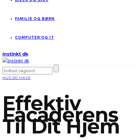
BILER OG SJOV
FAMILIE OG BØRN
COMPUTER OG IT
Instinkt dk
HUS OG HAVE
Effektiv
Facaderens
Til Dit Hjem