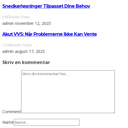
Snedkerløsninger Tilpasset Dine Behov
9 Måneder Siden
admin
november 12, 2025
Akut VVS: Når Problemerne Ikke Kan Vente
12 Måneder Siden
admin
august 17, 2025
Skriv en kommentar
Comment
Name