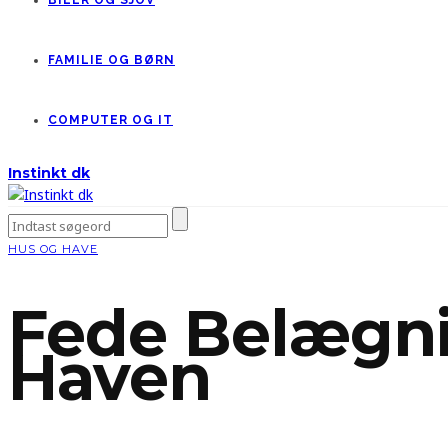
BILER OG SJOV
FAMILIE OG BØRN
COMPUTER OG IT
Instinkt dk
HUS OG HAVE
Fede Belægnin
Haven