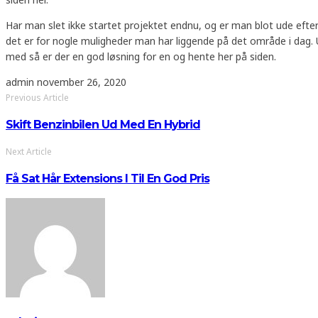
Har man slet ikke startet projektet endnu, og er man blot ude efter
det er for nogle muligheder man har liggende på det område i dag. Udo
med så er der en god løsning for en og hente her på siden.
admin
november 26, 2020
Previous Article
Skift Benzinbilen Ud Med En Hybrid
Next Article
Få Sat Hår Extensions I Til En God Pris