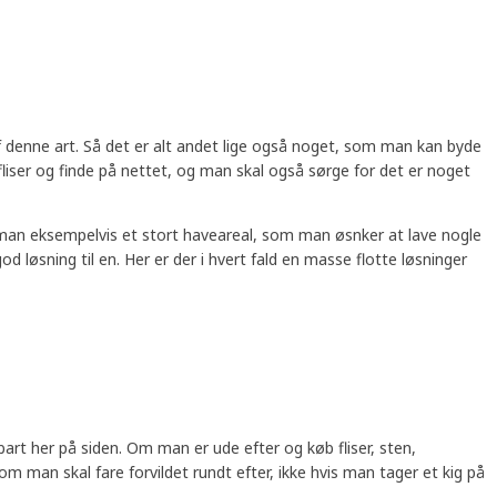
 denne art. Så det er alt andet lige også noget, som man kan byde
 fliser og finde på nettet, og man skal også sørge for det er noget
r man eksempelvis et stort haveareal, som man øsnker at lave nogle
 løsning til en. Her er der i hvert fald en masse flotte løsninger
art her på siden. Om man er ude efter og køb fliser, sten,
 man skal fare forvildet rundt efter, ikke hvis man tager et kig på