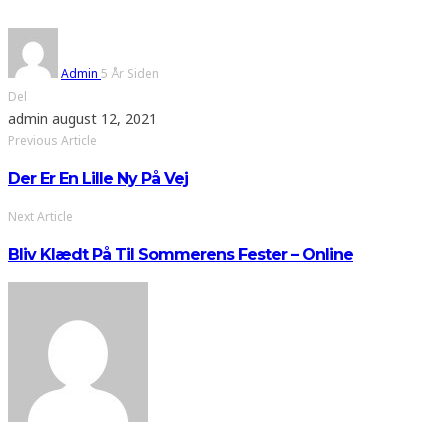
Admin
5 År Siden
Del
admin
august 12, 2021
Previous Article
Der Er En Lille Ny På Vej
Next Article
Bliv Klædt På Til Sommerens Fester – Online