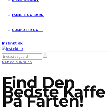
BILER OG SJOV
FAMILIE OG BØRN
COMPUTER OG IT
Instinkt dk
MAD OG SUNDHED
Find Den
Bedste Kaffe
På Farten!