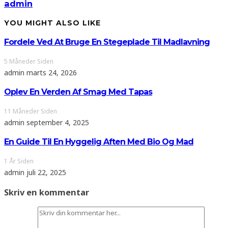
admin
YOU MIGHT ALSO LIKE
Fordele Ved At Bruge En Stegeplade Til Madlavning
5 Måneder Siden
admin
marts 24, 2026
Oplev En Verden Af Smag Med Tapas
11 Måneder Siden
admin
september 4, 2025
En Guide Til En Hyggelig Aften Med Bio Og Mad
1 År Siden
admin
juli 22, 2025
Skriv en kommentar