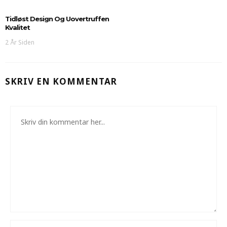
Tidløst Design Og Uovertruffen
Kvalitet
2 År Siden
SKRIV EN KOMMENTAR