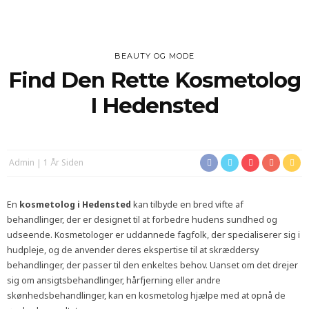
BEAUTY OG MODE
Find Den Rette Kosmetolog
I Hedensted
Admin
1 År Siden
En
kosmetolog i Hedensted
kan tilbyde en bred vifte af
behandlinger, der er designet til at forbedre hudens sundhed og
udseende. Kosmetologer er uddannede fagfolk, der specialiserer sig i
hudpleje, og de anvender deres ekspertise til at skræddersy
behandlinger, der passer til den enkeltes behov. Uanset om det drejer
sig om ansigtsbehandlinger, hårfjerning eller andre
skønhedsbehandlinger, kan en kosmetolog hjælpe med at opnå de