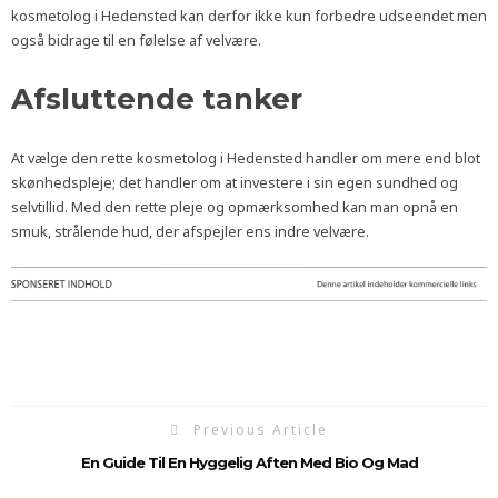
kosmetolog i Hedensted kan derfor ikke kun forbedre udseendet men
også bidrage til en følelse af velvære.
Afsluttende tanker
At vælge den rette kosmetolog i Hedensted handler om mere end blot
skønhedspleje; det handler om at investere i sin egen sundhed og
selvtillid. Med den rette pleje og opmærksomhed kan man opnå en
smuk, strålende hud, der afspejler ens indre velvære.
Previous Article
En Guide Til En Hyggelig Aften Med Bio Og Mad