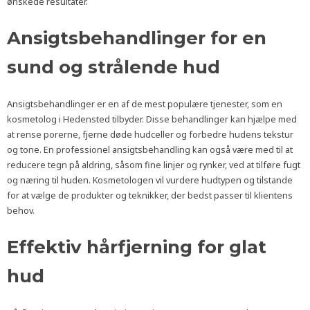
ønskede resultater.
Ansigtsbehandlinger for en
sund og strålende hud
Ansigtsbehandlinger er en af de mest populære tjenester, som en
kosmetolog i Hedensted tilbyder. Disse behandlinger kan hjælpe med
at rense porerne, fjerne døde hudceller og forbedre hudens tekstur
og tone. En professionel ansigtsbehandling kan også være med til at
reducere tegn på aldring, såsom fine linjer og rynker, ved at tilføre fugt
og næring til huden. Kosmetologen vil vurdere hudtypen og tilstande
for at vælge de produkter og teknikker, der bedst passer til klientens
behov.
Effektiv hårfjerning for glat
hud