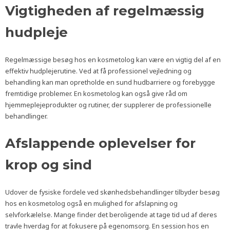
Vigtigheden af regelmæssig
hudpleje
Regelmæssige besøg hos en kosmetolog kan være en vigtig del af en
effektiv hudplejerutine. Ved at få professionel vejledning og
behandling kan man opretholde en sund hudbarriere og forebygge
fremtidige problemer. En kosmetolog kan også give råd om
hjemmeplejeprodukter og rutiner, der supplerer de professionelle
behandlinger.
Afslappende oplevelser for
krop og sind
Udover de fysiske fordele ved skønhedsbehandlinger tilbyder besøg
hos en kosmetolog også en mulighed for afslapning og
selvforkælelse. Mange finder det beroligende at tage tid ud af deres
travle hverdag for at fokusere på egenomsorg. En session hos en