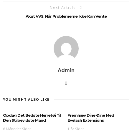
Next Article
Akut VVS: Når Problemerne Ikke Kan Vente
Admin
YOU MIGHT ALSO LIKE
Opdag Det Bedste Herretøj Til
Fremhæv Dine Øjne Med
Den Stilbevidste Mand
Eyelash Extensions
6 Måneder Siden
1 År Siden