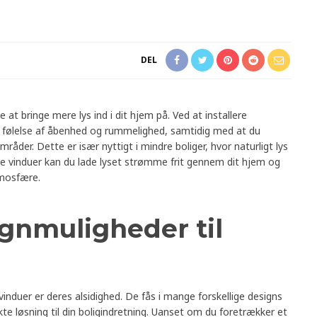
DEL
at bringe mere lys ind i dit hjem på. Ved at installere
 følelse af åbenhed og rummelighed, samtidig med at du
mråder. Dette er især nyttigt i mindre boliger, hvor naturligt lys
 vinduer kan du lade lyset strømme frit gennem dit hjem og
tmosfære.
ignmuligheder til
vinduer er deres alsidighed. De fås i mange forskellige designs
kte løsning til din boligindretning. Uanset om du foretrækker et