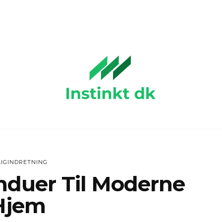
IGINDRETNING
nduer Til Moderne
Hjem