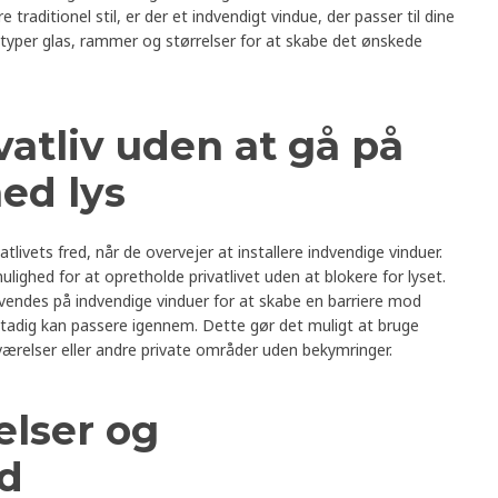
traditionel stil, er der et indvendigt vindue, der passer til dine
typer glas, rammer og størrelser for at skabe det ønskede
vatliv uden at gå på
ed lys
vets fred, når de overvejer at installere indvendige vinduer.
mulighed for at opretholde privatlivet uden at blokere for lyset.
nvendes på indvendige vinduer for at skabe en barriere mod
stadig kan passere igennem. Dette gør det muligt at bruge
værelser eller andre private områder uden bekymringer.
elser og
ed