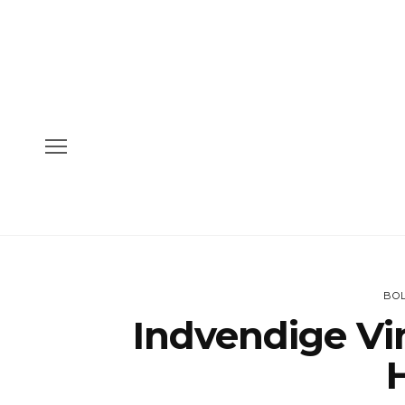
BOL
Indvendige Vi