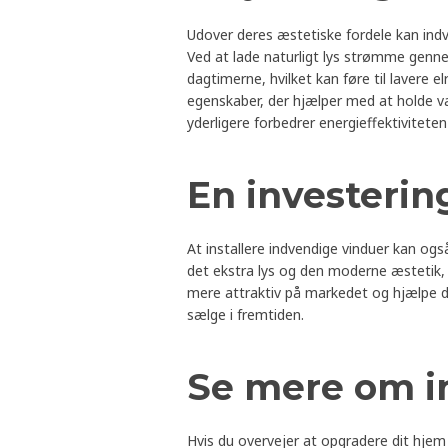
Udover deres æstetiske fordele kan indve
Ved at lade naturligt lys strømme genn
dagtimerne, hvilket kan føre til lavere 
egenskaber, der hjælper med at holde 
yderligere forbedrer energieffektiviteten 
En investering
At installere indvendige vinduer kan også
det ekstra lys og den moderne æstetik, s
mere attraktiv på markedet og hjælpe di
sælge i fremtiden.
Se mere om i
Hvis du overvejer at opgradere dit hjem