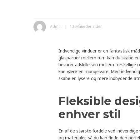
Admin
12 Måneder Siden
Indvendige vinduer er en fantastisk måde 
glaspartier mellem rum kan du skabe en
bevarer adskillelsen mellem forskellige o
kan være en mangelvare. Med indvendige
skabe en lysere og mere indbydende a
Fleksible des
enhver stil
En af de største fordele ved indvendige 
og materialer, så du kan finde den perfe