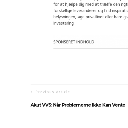
for at hjælpe dig med at træffe den rigt
forskellige leverandører og find inspira
belysningen, øge privatlivet eller bare g
investering.
Previous Article
Akut VVS: Når Problemerne Ikke Kan Vente