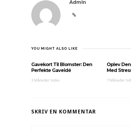
Admin
YOU MIGHT ALSO LIKE
Gavekort Til Blomster: Den
Oplev Den
Perfekte Gaveidé
Med Stres
3 Måneder Siden
7 Måneder Si
SKRIV EN KOMMENTAR