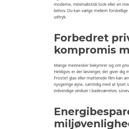
moderne, minimalistisk look eller en mere 
behov. Du kan vælge mellem forskellige 
udtryk.
Forbedret pri
kompromis m
Mange mennesker bekymrer sig om privatli
Heldigvis er der løsninger, der giver dig 
Frostet glas eller matterede film kan a
nysgerrige øjne, samtidig med at lyset 
indvendige vinduer i badeværelser, sove
Energibespar
miljøvenligh