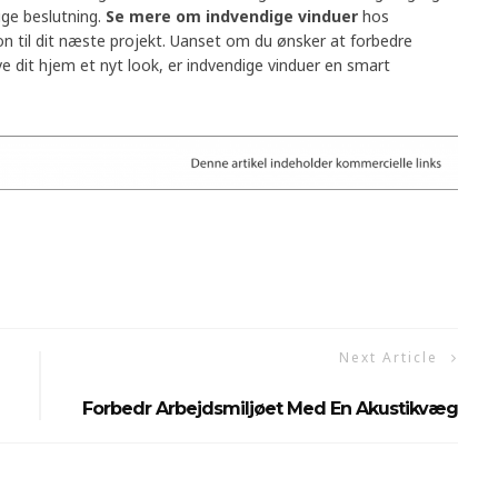
ige beslutning.
Se mere om indvendige vinduer
hos
tion til dit næste projekt. Uanset om du ønsker at forbedre
ive dit hjem et nyt look, er indvendige vinduer en smart
Next Article
Forbedr Arbejdsmiljøet Med En Akustikvæg