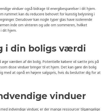
ndige vinduer også bidrage til energibesparelser i dit hjem.
em rummet kan du reducere behovet for kunstig belysning i
elregninger. Derudover kan nogle typer glas have isolerende
varmen inde om vinteren og ude om sommeren, hvilket
i dit hjem.
 i din boligs værdi
 øge værdien af din bolig. Potentielle købere vil sætte pris på
om disse vinduer bringer til et hjem. Det kan gøre din bolig
g med at opnå en højere salgspris, hvis du beslutter dig for at
ndvendige vinduer
 med indvendige vinduer, er der mange ressourcer tilgængelige