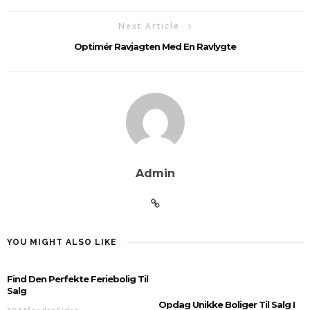
Next Article
Optimér Ravjagten Med En Ravlygte
Admin
YOU MIGHT ALSO LIKE
Find Den Perfekte Feriebolig Til
Salg
Opdag Unikke Boliger Til Salg I