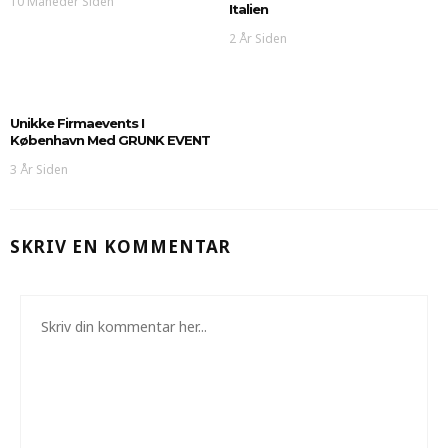
10 Måneder Siden
Italien
2 År Siden
Unikke Firmaevents I
København Med GRUNK EVENT
3 År Siden
SKRIV EN KOMMENTAR