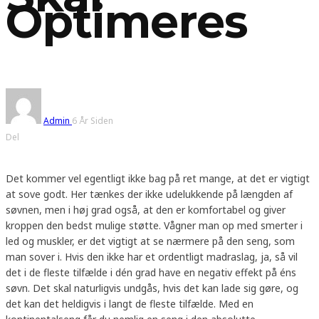
Optimeres
Admin
6 År Siden
Del
Det kommer vel egentligt ikke bag på ret mange, at det er vigtigt
at sove godt. Her tænkes der ikke udelukkende på længden af
søvnen, men i høj grad også, at den er komfortabel og giver
kroppen den bedst mulige støtte. Vågner man op med smerter i
led og muskler, er det vigtigt at se nærmere på den seng, som
man sover i. Hvis den ikke har et ordentligt madraslag, ja, så vil
det i de fleste tilfælde i dén grad have en negativ effekt på éns
søvn. Det skal naturligvis undgås, hvis det kan lade sig gøre, og
det kan det heldigvis i langt de fleste tilfælde. Med en