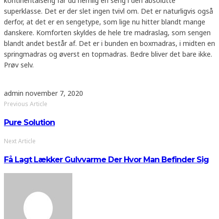
kontinentalseng får du nemlig en seng i den absolutte
superklasse. Det er der slet ingen tvivl om. Det er naturligvis også
derfor, at det er en sengetype, som lige nu hitter blandt mange
danskere. Komforten skyldes de hele tre madraslag, som sengen
blandt andet består af. Det er i bunden en boxmadras, i midten en
springmadras og øverst en topmadras. Bedre bliver det bare ikke.
Prøv selv.
admin
november 7, 2020
Previous Article
Pure Solution
Next Article
Få Lagt Lækker Gulvvarme Der Hvor Man Befinder Sig