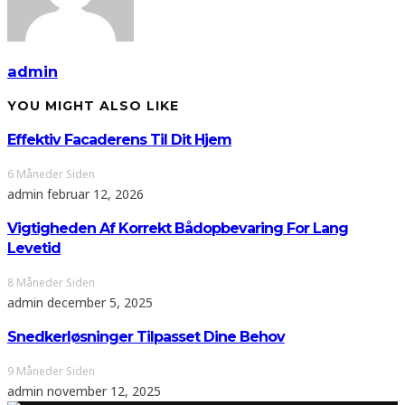
admin
YOU MIGHT ALSO LIKE
Effektiv Facaderens Til Dit Hjem
6 Måneder Siden
admin
februar 12, 2026
Vigtigheden Af Korrekt Bådopbevaring For Lang
Levetid
8 Måneder Siden
admin
december 5, 2025
Snedkerløsninger Tilpasset Dine Behov
9 Måneder Siden
admin
november 12, 2025