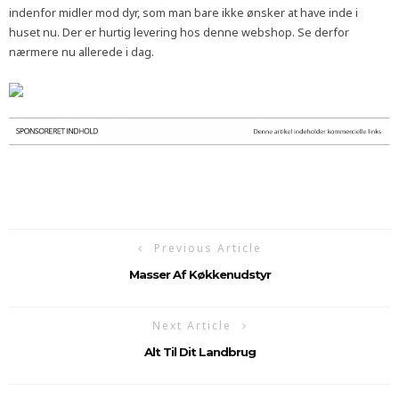
indenfor midler mod dyr, som man bare ikke ønsker at have inde i
huset nu. Der er hurtig levering hos denne webshop. Se derfor
nærmere nu allerede i dag.
Previous Article
Masser Af Køkkenudstyr
Next Article
Alt Til Dit Landbrug