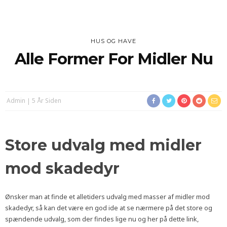
HUS OG HAVE
Alle Former For Midler Nu
Admin
5 År Siden
Store udvalg med midler
mod skadedyr
Ønsker man at finde et alletiders udvalg med masser af midler mod
skadedyr, så kan det være en god ide at se nærmere på det store og
spændende udvalg, som der findes lige nu og her på dette link,