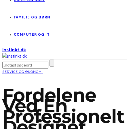
BILER OG SJOV
FAMILIE OG BØRN
COMPUTER OG IT
Instinkt dk
SERVICE OG ØKONOMI
Fordelene
Ved En
Professionelt
Designet