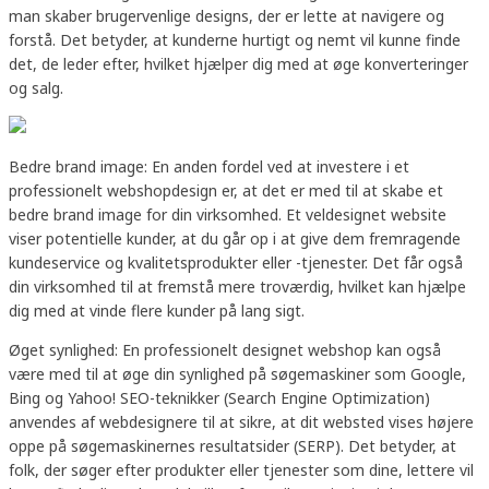
man skaber brugervenlige designs, der er lette at navigere og
forstå. Det betyder, at kunderne hurtigt og nemt vil kunne finde
det, de leder efter, hvilket hjælper dig med at øge konverteringer
og salg.
Bedre brand image: En anden fordel ved at investere i et
professionelt webshopdesign er, at det er med til at skabe et
bedre brand image for din virksomhed. Et veldesignet website
viser potentielle kunder, at du går op i at give dem fremragende
kundeservice og kvalitetsprodukter eller -tjenester. Det får også
din virksomhed til at fremstå mere troværdig, hvilket kan hjælpe
dig med at vinde flere kunder på lang sigt.
Øget synlighed: En professionelt designet webshop kan også
være med til at øge din synlighed på søgemaskiner som Google,
Bing og Yahoo! SEO-teknikker (Search Engine Optimization)
anvendes af webdesignere til at sikre, at dit websted vises højere
oppe på søgemaskinernes resultatsider (SERP). Det betyder, at
folk, der søger efter produkter eller tjenester som dine, lettere vil