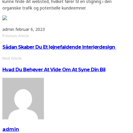
kunne finde dit websted, hvilket fører til en stigning i den
organiske trafik og potentielle kundeemner.
admin
februar 6, 2023
Previous Article
Sådan Skaber Du Et Iøjnefaldende Interiørdesign
Next Article
Hvad Du Behøver At Vide Om At Syne Din Bil
admin