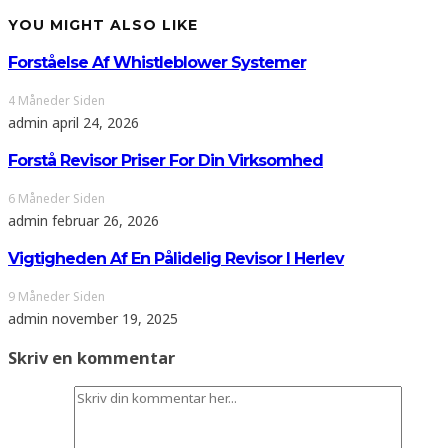
YOU MIGHT ALSO LIKE
Forståelse Af Whistleblower Systemer
4 Måneder Siden
admin
april 24, 2026
Forstå Revisor Priser For Din Virksomhed
6 Måneder Siden
admin
februar 26, 2026
Vigtigheden Af En Pålidelig Revisor I Herlev
9 Måneder Siden
admin
november 19, 2025
Skriv en kommentar