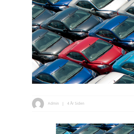
Admin
4 År Siden