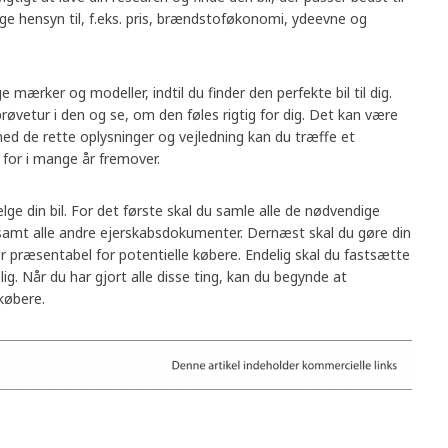
ge hensyn til, f.eks. pris, brændstoføkonomi, ydeevne og
 mærker og modeller, indtil du finder den perfekte bil til dig.
røvetur i den og se, om den føles rigtig for dig. Det kan være
med de rette oplysninger og vejledning kan du træffe et
 for i mange år fremover.
ælge din bil. For det første skal du samle alle de nødvendige
l samt alle andre ejerskabsdokumenter. Dernæst skal du gøre din
er præsentabel for potentielle købere. Endelig skal du fastsætte
elig. Når du har gjort alle disse ting, kan du begynde at
 købere.