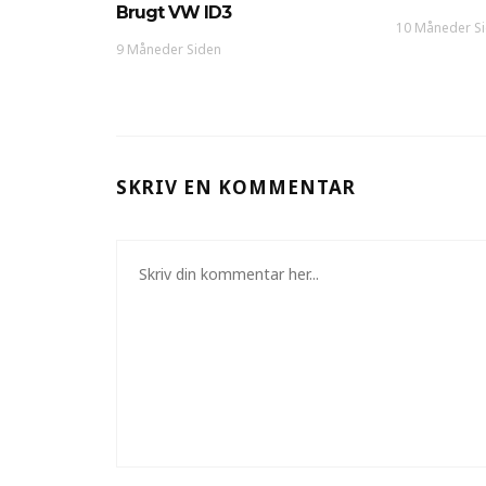
Brugt VW ID3
10 Måneder S
9 Måneder Siden
SKRIV EN KOMMENTAR