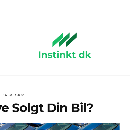
ILER OG SJOV
e Solgt Din Bil?