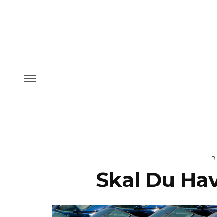
B
Skal Du Hav