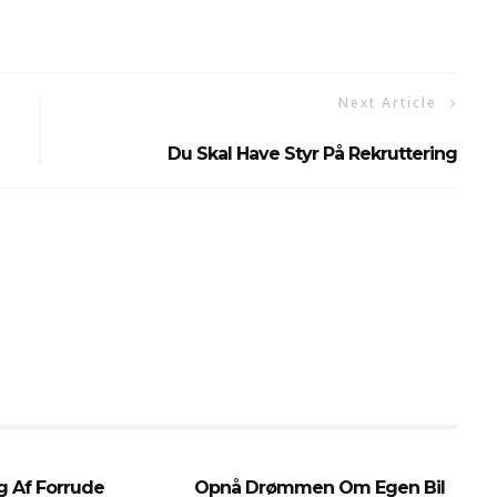
Next Article
Du Skal Have Styr På Rekruttering
g Af Forrude
Opnå Drømmen Om Egen Bil