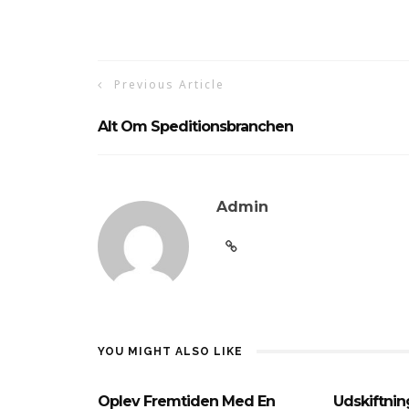
Previous Article
Alt Om Speditionsbranchen
Admin
YOU MIGHT ALSO LIKE
Oplev Fremtiden Med En
Udskiftnin