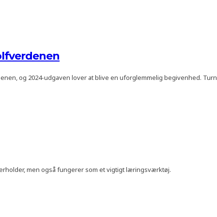
olfverdenen
rdenen, og 2024-udgaven lover at blive en uforglemmelig begivenhed. Tur
nderholder, men også fungerer som et vigtigt læringsværktøj.