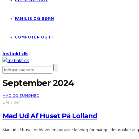
BILER OG SJOV
FAMILIE OG BØRN
COMPUTER OG IT
Instinkt dk
September 2024
MAD OG SUNDHED
2 År Siden
Mad Ud Af Huset På Lolland
Mad ud af huset er blevet en populær løsning for mange, der ønsker a