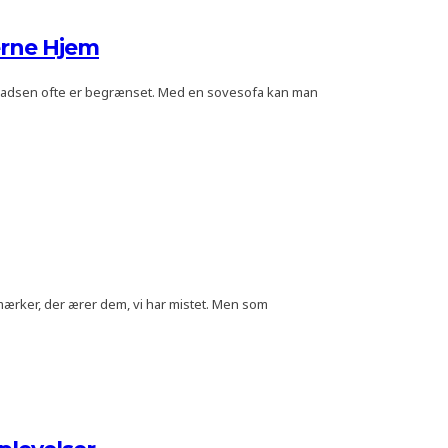
erne Hjem
pladsen ofte er begrænset. Med en sovesofa kan man
ærker, der ærer dem, vi har mistet. Men som