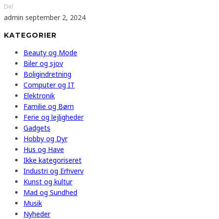
Del
admin
september 2, 2024
KATEGORIER
Beauty og Mode
Biler og sjov
Boligindretning
Computer og IT
Elektronik
Familie og Børn
Ferie og lejligheder
Gadgets
Hobby og Dyr
Hus og Have
Ikke kategoriseret
Industri og Erhverv
Kunst og kultur
Mad og Sundhed
Musik
Nyheder