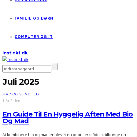
BILER OG SJOV
FAMILIE OG BØRN
COMPUTER OG IT
Instinkt dk
Juli 2025
MAD OG SUNDHED
1 År Siden
En Guide Til En Hyggelig Aften Med Bio
Og Mad
At kombinere bio og mad er blevet en populær måde at tilbringe en