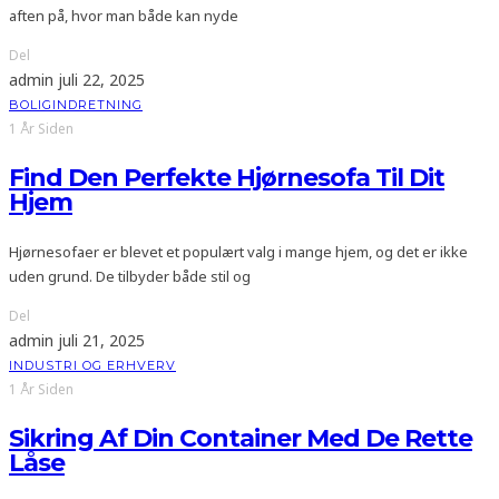
aften på, hvor man både kan nyde
Del
admin
juli 22, 2025
BOLIGINDRETNING
1 År Siden
Find Den Perfekte Hjørnesofa Til Dit
Hjem
Hjørnesofaer er blevet et populært valg i mange hjem, og det er ikke
uden grund. De tilbyder både stil og
Del
admin
juli 21, 2025
INDUSTRI OG ERHVERV
1 År Siden
Sikring Af Din Container Med De Rette
Låse