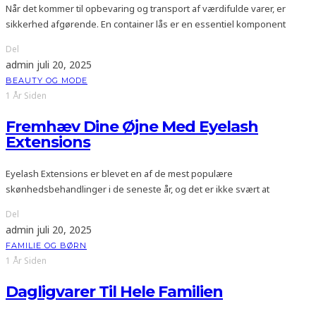
Når det kommer til opbevaring og transport af værdifulde varer, er
sikkerhed afgørende. En container lås er en essentiel komponent
Del
admin
juli 20, 2025
BEAUTY OG MODE
1 År Siden
Fremhæv Dine Øjne Med Eyelash
Extensions
Eyelash Extensions er blevet en af de mest populære
skønhedsbehandlinger i de seneste år, og det er ikke svært at
Del
admin
juli 20, 2025
FAMILIE OG BØRN
1 År Siden
Dagligvarer Til Hele Familien