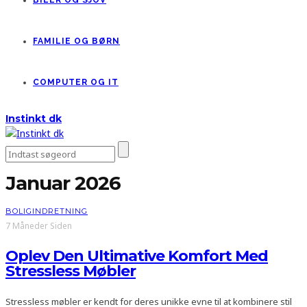
BILER OG SJOV
FAMILIE OG BØRN
COMPUTER OG IT
Instinkt dk
Januar 2026
BOLIGINDRETNING
7 Måneder Siden
Oplev Den Ultimative Komfort Med
Stressless Møbler
Stressless møbler er kendt for deres unikke evne til at kombinere stil