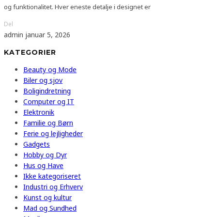
og funktionalitet. Hver eneste detalje i designet er
Del
admin
januar 5, 2026
KATEGORIER
Beauty og Mode
Biler og sjov
Boligindretning
Computer og IT
Elektronik
Familie og Børn
Ferie og lejligheder
Gadgets
Hobby og Dyr
Hus og Have
Ikke kategoriseret
Industri og Erhverv
Kunst og kultur
Mad og Sundhed