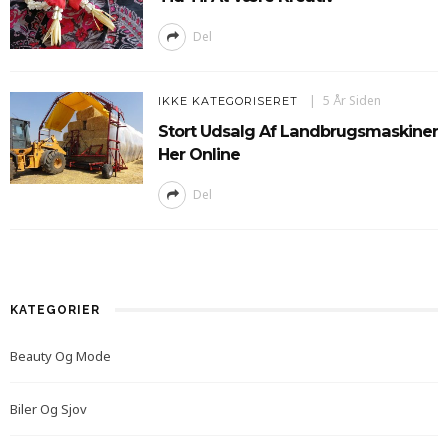
Del
5 År Siden
IKKE KATEGORISERET
Stort Udsalg Af Landbrugsmaskiner
Her Online
Del
KATEGORIER
Beauty Og Mode
Biler Og Sjov